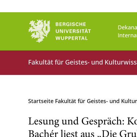
Dekana
Interna
Fakultät für Geistes- und Kulturwis
Startseite Fakultät für Geistes- und Kult
Lesung und Gespräch: Koh
Bachér liest aus „Die Gr