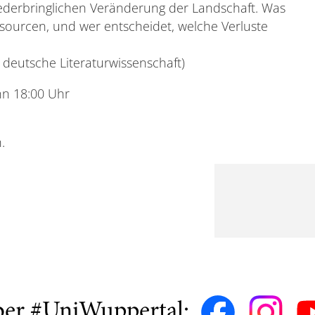
derbringlichen Veränderung der Landschaft. Was
sourcen, und wer entscheidet, welche Verluste
deutsche Literaturwissenschaft)
nn 18:00 Uhr
.
ber #UniWuppertal: