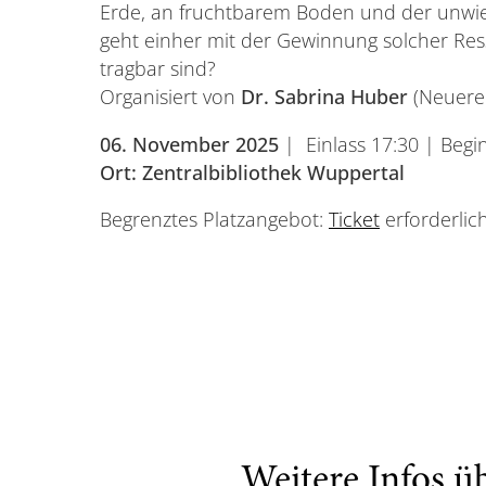
Erde, an fruchtbarem Boden und der unwie
geht einher mit der Gewinnung solcher Res
tragbar sind?
Organisiert von
Dr. Sabrina Huber
(Neuere 
06. November 2025
|
Einlass 17:30 | Begi
Ort: Zentralbibliothek Wuppertal
Begrenztes Platzangebot:
Ticket
erforderlich
Weitere Infos ü