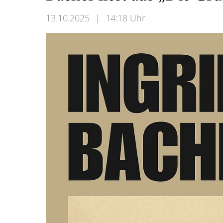
13.10.2025
|
14:18 Uhr