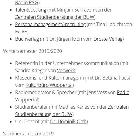
Radio RSG
)
Talentscouting
(mit Mirijam Schraven von der
Zentralen Studienberatung der BUW
)
Personalmanagement/-recruiting
(mit Tina Habicht von
E/D/E
)
Buchverlag
(mit Dr. Jürgen Kron vom
Droste Verlag
)
Wintersemester 2019/2020
Referentin in der Unternehmenskommunikation (mit
Sandra Krieger von
Vorwerk
)
Museums- und Kulturmanagerin (mit Dr. Bettina Paust
vom
Kulturbüro Wuppertal
)
Radiomoderator & Sprecher (mit Jens Voss von
Radio
Wuppertal
)
Studienberater (mit Mathias Kanes von der
Zentralen
Studienberatung der BUW
)
Uni-Dozent (mit
Dr. Dominik Orth
)
Sommersemester 2019